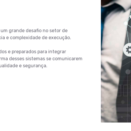
 um grande desafio no setor de
cia e complexidade de execução.
dos e preparados para integrar
orma desses sistemas se comunicarem
ualidade e segurança.