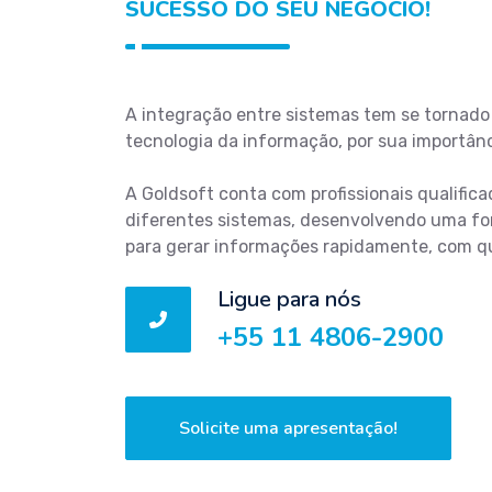
SUCESSO DO SEU NEGÓCIO!
A integração entre sistemas tem se tornado
tecnologia da informação, por sua importân
A Goldsoft conta com profissionais qualifica
diferentes sistemas, desenvolvendo uma f
para gerar informações rapidamente, com q
Ligue para nós
+55 11 4806-2900
Solicite uma apresentação!