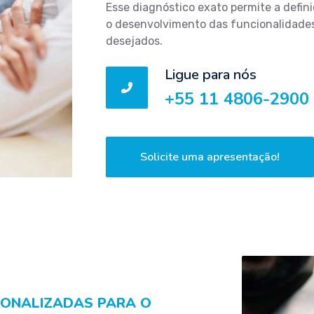
Esse diagnóstico exato permite a defin
o desenvolvimento das funcionalidades
desejados.
Ligue para nós
+55 11 4806-2900
Solicite uma apresentação!
SONALIZADAS PARA O