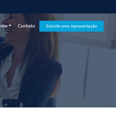
ente
Contato
Solicite uma Apresentação