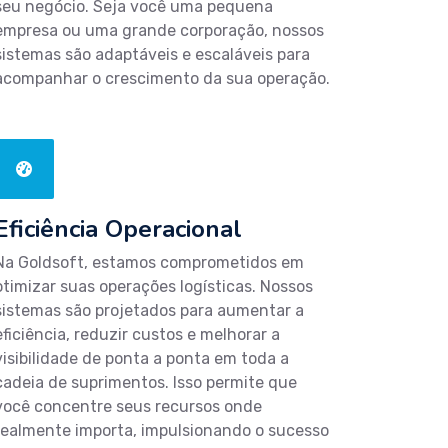
seu negócio. Seja você uma pequena
empresa ou uma grande corporação, nossos
sistemas são adaptáveis e escaláveis para
acompanhar o crescimento da sua operação.
Eficiência Operacional
Na Goldsoft, estamos comprometidos em
otimizar suas operações logísticas. Nossos
sistemas são projetados para aumentar a
eficiência, reduzir custos e melhorar a
visibilidade de ponta a ponta em toda a
cadeia de suprimentos. Isso permite que
você concentre seus recursos onde
realmente importa, impulsionando o sucesso