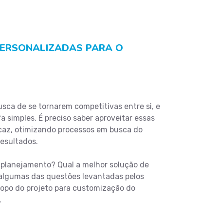
PERSONALIZADAS PARA O
sca de se tornarem competitivas entre si, e
a simples. É preciso saber aproveitar essas
icaz, otimizando processos em busca do
esultados.
o planejamento? Qual a melhor solução de
algumas das questões levantadas pelos
copo do projeto para customização do
.