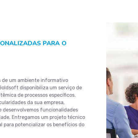
SONALIZADAS PARA O
s de um ambiente informativo
oldsoft disponibiliza um serviço de
stêmica de processos específicos.
cularidades da sua empresa,
 e desenvolvemos funcionalidades
idade. Entregamos um projeto técnico
 para potencializar os benefícios do